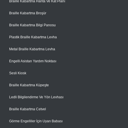
Braille Kabartma Harita Ve Kat Planı
Braille Kabartma Broşür
Braille Kabartma Bilgi Panosu
Plastik Braille Kabartma Levha
Metal Braille Kabartma Levha
Engelli Asistan Yardım Noktası
Sesli Kiosk
Braille Kabartma Küpeşte
Ledli Bilgilendirme Ve Yön Levhası
Braille Kabartma Cetvel
Görme Engelliler İçin Uyarı Babası