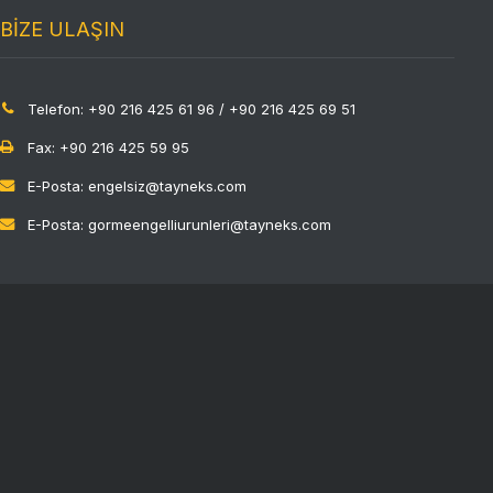
BİZE ULAŞIN
Telefon: +90 216 425 61 96 / +90 216 425 69 51
Fax: +90 216 425 59 95
E-Posta: engelsiz@tayneks.com
E-Posta: gormeengelliurunleri@tayneks.com