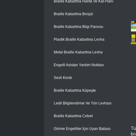
Braille Kabartma Harita Ve Kat Planı
Braille Kabartma Broşür
Braille Kabartma Bilgi Panosu
Plastik Braille Kabartma Levha
Metal Braille Kabartma Levha
Engelli Asistan Yardım Noktası
Sesli Kiosk
Braille Kabartma Küpeşte
Ledli Bilgilendirme Ve Yön Levhası
Braille Kabartma Cetvel
Tü
Görme Engelliler İçin Uyarı Babası
br