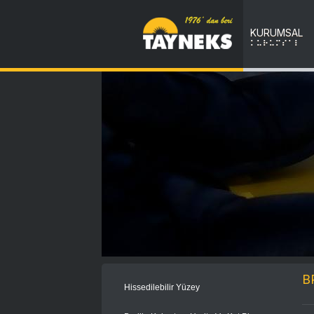
KURUMSAL
KURUMSAL
B
Hissedilebilir Yüzey