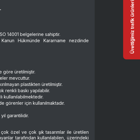
L
SO 14001 belgelerine sahiptir.
 Kanun Hükmünde Kararname nezdinde
 göre üretilmiştir.
eler mevcuttur.
ırılmayan plastikten üretilmiştir.
renkli baskı yapılabilir.
 kullanılabilmektedir.
e görenler için kullanılmaktadır.
ıl garantilidir.
çok özel ve çok şık tasarımlar ile üretilen
anlar tarafından kullanılabilen, üzerindeki