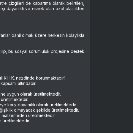
tre çizgileri de kabartma olarak belirtilen,
rşı dayanıklı ve esnek olan özel plastikten
anlar dahil olmak üzere herkesin kolaylıkla
nılıp, bu sosyal sorumluluk projesine destek
lı K.H.K. nezdinde korunmaktadır!
 kapsamı altındadır.
.
e uygun olarak üretilmektedir.
 üretilmektedir.
 karşı dayanıklı olarak üretilmektedir.
ğişiklik olmayacak şekilde üretilmektedir.
z malzemeden üretilmektedir.
üretilmektedir.