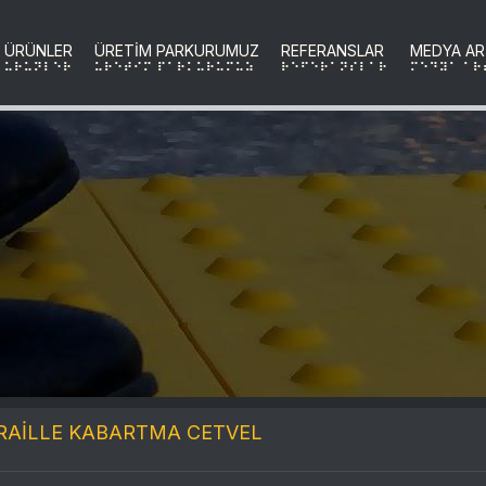
ÜRÜNLER
ÜRETİM PARKURUMUZ
REFERANSLAR
MEDYA AR
uRuNLER
uRETIM PARKURUMUZ
REFERANSLAR
MEDYA AR
RAİLLE KABARTMA CETVEL