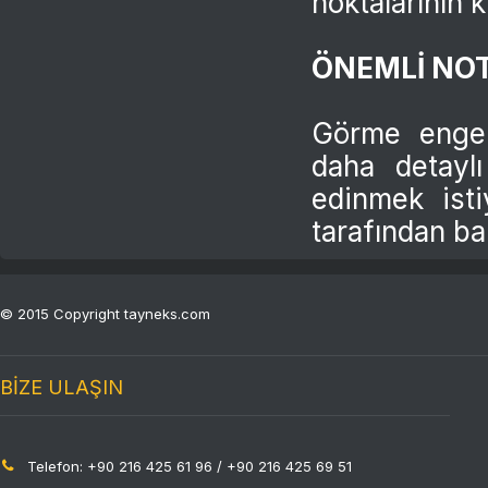
noktalarının k
ÖNEMLİ NOT
Görme engel
daha detayl
edinmek isti
tarafından ba
© 2015 Copyright tayneks.com
BİZE ULAŞIN
Telefon: +90 216 425 61 96 / +90 216 425 69 51