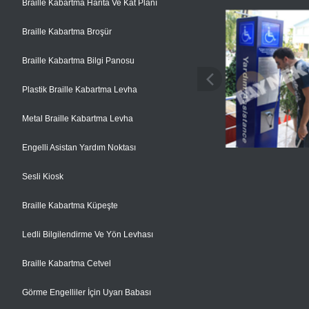
Braille Kabartma Harita Ve Kat Planı
Braille Kabartma Broşür
Braille Kabartma Bilgi Panosu
Plastik Braille Kabartma Levha
Metal Braille Kabartma Levha
Engelli Asistan Yardım Noktası
Sesli Kiosk
Braille Kabartma Küpeşte
Ledli Bilgilendirme Ve Yön Levhası
Braille Kabartma Cetvel
Görme Engelliler İçin Uyarı Babası