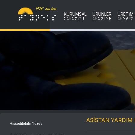
KURUMSAL
ÜRÜNLER
ÜRETİM
KURUMSAL
uRuNLER
uRETIM
ASİSTAN YARDIM
Hissedilebilir Yüzey