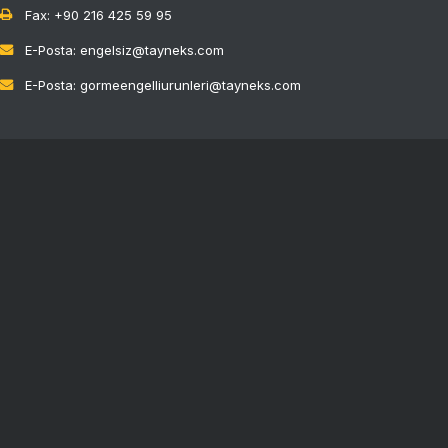
Fax: +90 216 425 59 95
E-Posta: engelsiz@tayneks.com
E-Posta: gormeengelliurunleri@tayneks.com