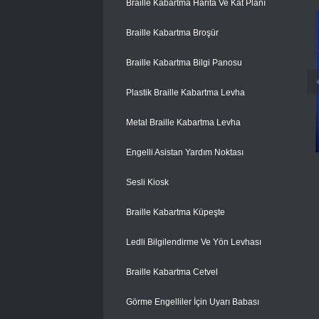
Braille Kabartma Harita Ve Kat Planı
Braille Kabartma Broşür
Braille Kabartma Bilgi Panosu
Plastik Braille Kabartma Levha
Metal Braille Kabartma Levha
Engelli Asistan Yardım Noktası
Sesli Kiosk
Braille Kabartma Küpeşte
Ledli Bilgilendirme Ve Yön Levhası
Braille Kabartma Cetvel
Görme Engelliler İçin Uyarı Babası