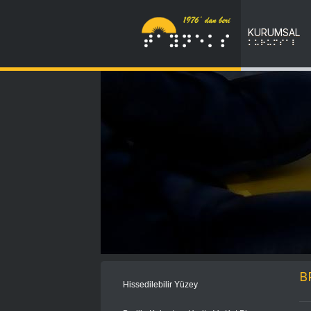
KURUMSAL
KURUMSAL
B
Hissedilebilir Yüzey