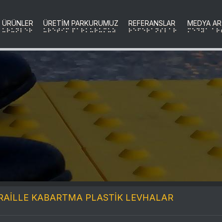
ÜRÜNLER
ÜRETİM PARKURUMUZ
REFERANSLAR
MEDYA AR
uRuNLER
uRETIM PARKURUMUZ
REFERANSLAR
MEDYA AR
RAİLLE KABARTMA PLASTİK LEVHALAR