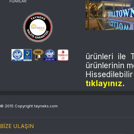
FUARLAR
ürünleri ile
ürünlerinin mo
Hissedilebil
tıklayınız.
© 2015 Copyright tayneks.com
BİZE ULAŞIN