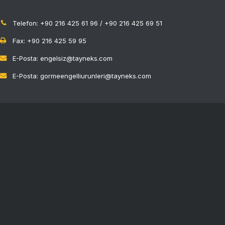
Telefon: +90 216 425 61 96 / +90 216 425 69 51
Fax: +90 216 425 59 95
E-Posta: engelsiz@tayneks.com
E-Posta: gormeengelliurunleri@tayneks.com