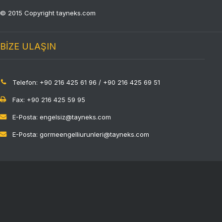
© 2015 Copyright tayneks.com
BİZE ULAŞIN
Telefon: +90 216 425 61 96 / +90 216 425 69 51
Fax: +90 216 425 59 95
E-Posta: engelsiz@tayneks.com
E-Posta: gormeengelliurunleri@tayneks.com