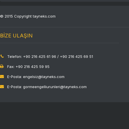
© 2015 Copyright tayneks.com
BİZE ULAŞIN
Telefon: +90 216 425 61 96 / +90 216 425 69 51
Fax: +90 216 425 59 95
E-Posta: engelsiz@tayneks.com
E-Posta: gormeengelliurunleri@tayneks.com