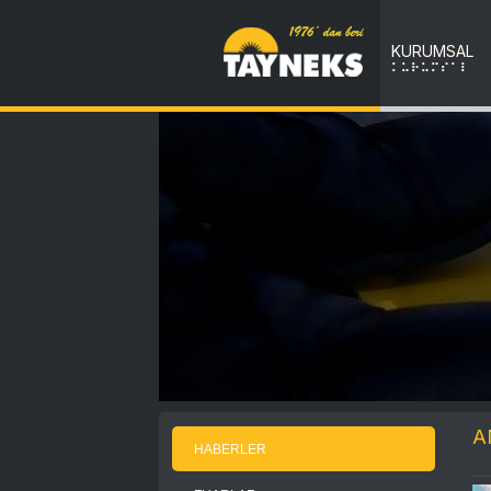
KURUMSAL
KURUMSAL
A
HABERLER