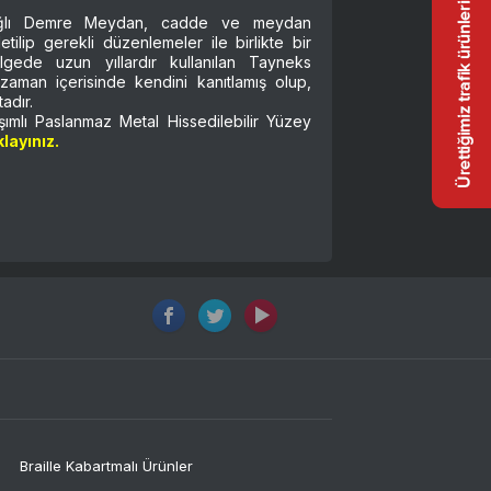
bağlı Demre Meydan, cadde ve meydan
ilip gerekli düzenlemeler ile birlikte bir
ölgede uzun yıllardır kullanılan Tayneks
i zaman içerisinde kendini kanıtlamış olup,
adır.
mlı Paslanmaz Metal Hissedilebilir Yüzey
klayınız.
Braille Kabartmalı Ürünler