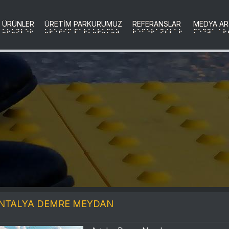
ÜRÜNLER
ÜRETİM PARKURUMUZ
REFERANSLAR
MEDYA AR
uRuNLER
uRETIM PARKURUMUZ
REFERANSLAR
MEDYA AR
NTALYA DEMRE MEYDAN