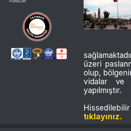
FUARLAR
sağlamaktadı
üzeri paslan
olup, bölgeni
vidalar ve 
yapılmıştır.
Hissedilebil
tıklayınız.