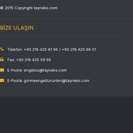
© 2015 Copyright tayneks.com
BİZE ULAŞIN
Telefon: +90 216 425 61 96 / +90 216 425 69 51
Fax: +90 216 425 59 95
E-Posta: engelsiz@tayneks.com
E-Posta: gormeengelliurunleri@tayneks.com