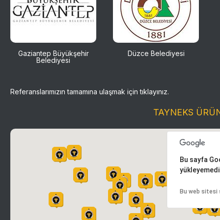
Gaziantep Büyükşehir
Düzce Belediyesi
Belediyesi
Referanslarımızın tamamına ulaşmak için tıklayınız.
TAYNEKS ÜRÜN
Bu sayfa Goo
yükleyemedi
Bu web sitesi 