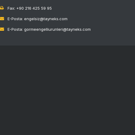
Fax: +90 216 425 59 95
E-Posta: engelsiz@tayneks.com
E-Posta: gormeengelliurunleri@tayneks.com